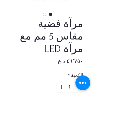
مرآة فضية
مقاس 5 مم مع
مرآة LED
السعر
الكمية
*
أضِف إلى العربة
مرآة فضية مقاس 5 مم مع مرآة
LED مرآة إضاءة LED للحمام للحوض