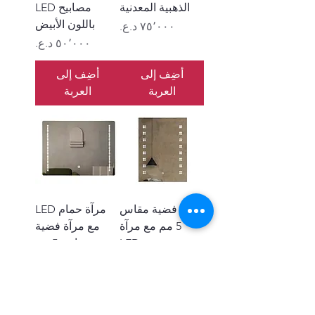
الذهبية المعدنية
مصابيح LED
باللون الأبيض
السعر
السعر
أضِف إلى
أضِف إلى
العربة
العربة
مرآة فضية مقاس
مرآة حمام LED
5 مم مع مرآة
مع مرآة فضية
LED
مقاس 5 مم
السعر
السعر
أضِف إلى
أضِف إلى
العربة
العربة