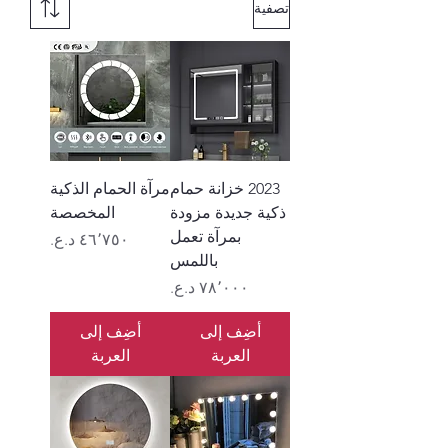
تصفية
2023 خزانة حمام
مرآة الحمام الذكية
ذكية جديدة مزودة
المخصصة
بمرآة تعمل
السعر
باللمس
السعر
أضِف إلى
أضِف إلى
العربة
العربة